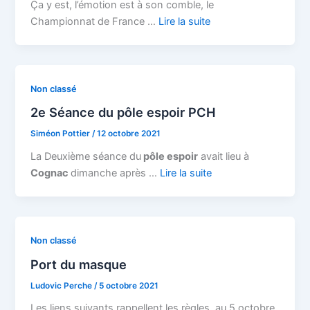
Ça y est, l’émotion est à son comble, le
Championnat de France …
Lire la suite
Non classé
2e Séance du pôle espoir PCH
Siméon Pottier
/
12 octobre 2021
La Deuxième séance du
pôle espoir
avait lieu à
Cognac
dimanche après …
Lire la suite
Non classé
Port du masque
Ludovic Perche
/
5 octobre 2021
Les liens suivants rappellent les règles, au 5 octobre