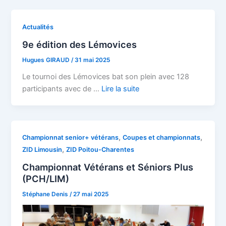
Actualités
9e édition des Lémovices
Hugues GIRAUD
/
31 mai 2025
Le tournoi des Lémovices bat son plein avec 128
participants avec de …
Lire la suite
,
,
Championnat senior+ vétérans
Coupes et championnats
,
ZID Limousin
ZID Poitou-Charentes
Championnat Vétérans et Séniors Plus
(PCH/LIM)
Stéphane Denis
/
27 mai 2025