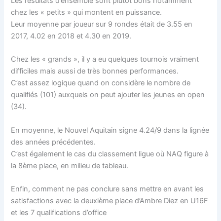
Les résultats d’ensemble sont plutôt bons notamment
chez les « petits » qui montent en puissance.
Leur moyenne par joueur sur 9 rondes était de 3.55 en
2017, 4.02 en 2018 et 4.30 en 2019.
Chez les « grands », il y a eu quelques tournois vraiment
difficiles mais aussi de très bonnes performances.
C’est assez logique quand on considère le nombre de
qualifiés (101) auxquels on peut ajouter les jeunes en open
(34).
En moyenne, le Nouvel Aquitain signe 4.24/9 dans la lignée
des années précédentes.
C’est également le cas du classement ligue où NAQ figure à
la 8ème place, en milieu de tableau.
Enfin, comment ne pas conclure sans mettre en avant les
satisfactions avec la deuxième place d’Ambre Diez en U16F
et les 7 qualifications d’office