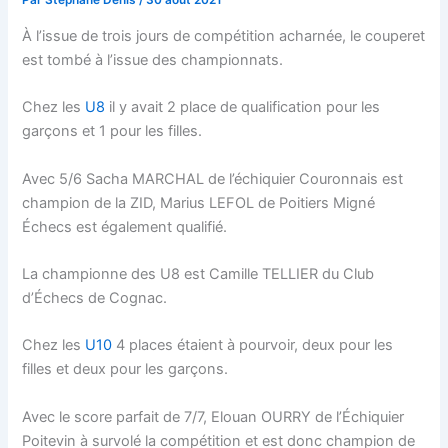
Par
Stéphane Denis
/
30 août 2021
À l’issue de trois jours de compétition acharnée, le couperet
est tombé à l’issue des championnats.
Chez les
U8
il y avait 2 place de qualification pour les
garçons et 1 pour les filles.
Avec 5/6 Sacha MARCHAL de l’échiquier Couronnais est
champion de la ZID, Marius LEFOL de Poitiers Migné
Échecs est également qualifié.
La championne des U8 est Camille TELLIER du Club
d’Échecs de Cognac.
Chez les
U10
4 places étaient à pourvoir, deux pour les
filles et deux pour les garçons.
Avec le score parfait de 7/7, Elouan OURRY de l’Échiquier
Poitevin à survolé la compétition et est donc champion de