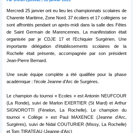
Par
Sreten Ljutovac
/
30 janvier 2023
Mercredi 25 janvier ont eu lieu les championnats scolaires de
Charente Maritime, Zone Nord.
37 écoliers et 17 collégiens se
sont affrontés pendant un après-midi dans la salle des Fêtes
de Saint Germain de Marencennes. La manifestation était
organisée par je CDJE 17 et l’Echiquier Surgérien. Une
importante délégation d’établissements scolaires de la
Rochelle était présente, accompagnée par son président
Jean-Pierre Bernard.
Une seule équipe complète a été qualifiée pour la phase
académique : l’école Jeanne d’Arc de Surgères.
Le champion du tournoi « Ecoles » est Antonin NEUFCOUR
(La Ronde), suivi de Marlon EXERTIER (St Mard) et Arthur
SIGNOROTTI (Fénelon, La Rochelle).
Le champion du
tournoi « Collège » est Paul MAXENCE (Jeanne d’Arc,
Surgères), suivi de Nidal COUTURIER (Missy, La Rochelle)
et Tom TIRATEAU (Jeanne d’Arc)