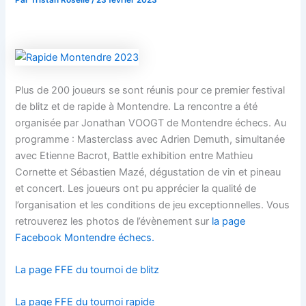
Par
Tristan Roselle
/
23 février 2023
Plus de 200 joueurs se sont réunis pour ce premier festival
de blitz et de rapide à Montendre. La rencontre a été
organisée par Jonathan VOOGT de Montendre échecs. Au
programme : Masterclass avec Adrien Demuth, simultanée
avec Etienne Bacrot, Battle exhibition entre Mathieu
Cornette et Sébastien Mazé, dégustation de vin et pineau
et concert. Les joueurs ont pu apprécier la qualité de
l’organisation et les conditions de jeu exceptionnelles. Vous
retrouverez les photos de l’évènement sur
la page
Facebook Montendre échecs.
La page FFE du tournoi de blitz
La page FFE du tournoi rapide