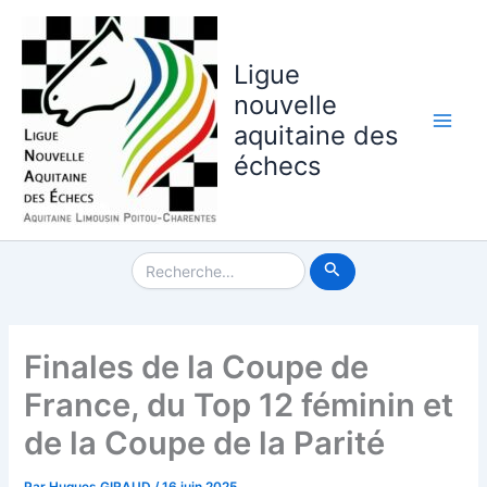
Aller
au
contenu
Ligue
nouvelle
aquitaine des
Main
échecs
Men
Rechercher :
Finales de la Coupe de
France, du Top 12 féminin et
de la Coupe de la Parité