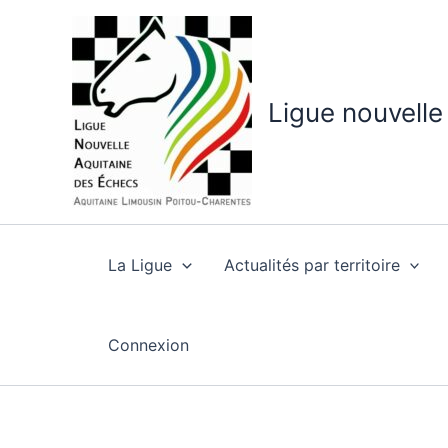
Aller
au
contenu
Ligue nouvelle
La Ligue
Actualités par territoire
Connexion