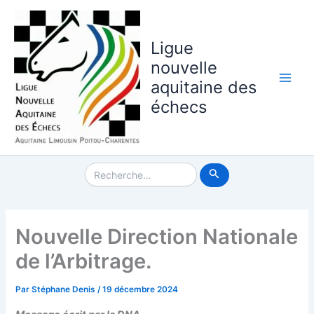
Aller
au
contenu
Ligue
nouvelle
aquitaine des
Main
échecs
Men
Rechercher :
Nouvelle Direction Nationale
de l’Arbitrage.
Par
Stéphane Denis
/
19 décembre 2024