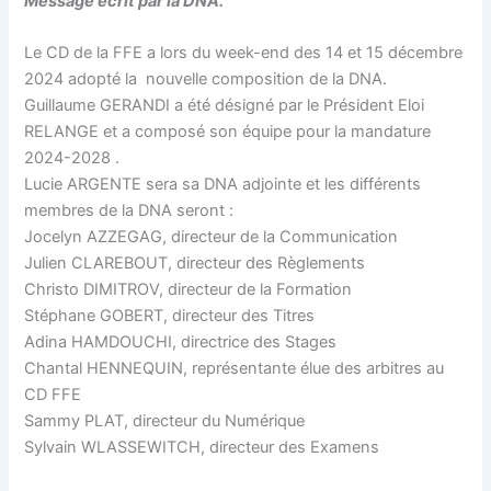
Message écrit par la DNA.
Le CD de la FFE a lors du week-end des 14 et 15 décembre
2024 adopté la nouvelle composition de la DNA.
Guillaume GERANDI a été désigné par le Président Eloi
RELANGE et a composé son équipe pour la mandature
2024-2028 .
Lucie ARGENTE sera sa DNA adjointe et les différents
membres de la DNA seront :
Jocelyn AZZEGAG, directeur de la Communication
Julien CLAREBOUT, directeur des Règlements
Christo DIMITROV, directeur de la Formation
Stéphane GOBERT, directeur des Titres
Adina HAMDOUCHI, directrice des Stages
Chantal HENNEQUIN, représentante élue des arbitres au
CD FFE
Sammy PLAT, directeur du Numérique
Sylvain WLASSEWITCH, directeur des Examens