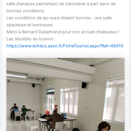
salle d’analyse permettant de s’entraîner à part dans de
bonnes conditions.
Les conditions de jeu aussi étaient bonnes : une salle
spacieuse et lumineuse.
Merci à Bernard Dubertrand pour son accueil chaleureux !
Les résultats du tournoi :
https://www.echecs.asso.fr/FicheTournoi.aspx?Ref=68410