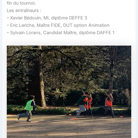
fin du tournoi.
Les entraîneurs :
– Xavier Bédouin, MI, diplôme DEFFE 3
– Eric Leriche, Maître FIDE, DUT option Animation
– Sylvain Lorans, Candidat Maître, diplôme DAFFE 1