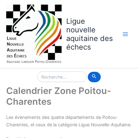
Aller
au
contenu
Ligue
nouvelle
aquitaine des
Main
échecs
Men
Rechercher :
Calendrier Zone Poitou-
Charentes
Les évènements des quatre départements de Poitou-
Charentes, et ceux de la catégorie Ligue Nouvelle-Aquitaine.