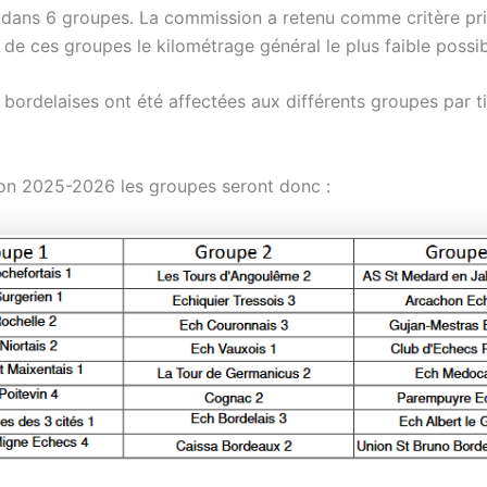
 dans 6 groupes. La commission a retenu comme critère pri
 de ces groupes le kilométrage général le plus faible possib
 bordelaises ont été affectées aux différents groupes par t
son 2025-2026 les groupes seront donc :