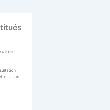
titués
 dernier
sultation
ette saison