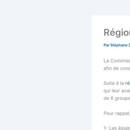
Régio
Par
Stéphane 
La Commissi
afin de cons
Suite à la
ré
qui leur ava
de 6 groupe
Pour rappel,
1- Les équi