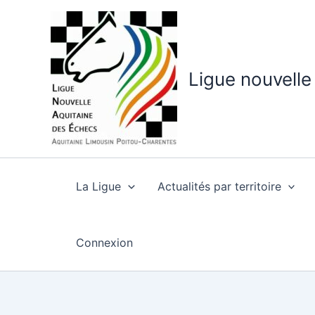
Aller
au
contenu
Ligue nouvelle
La Ligue
Actualités par territoire
Connexion