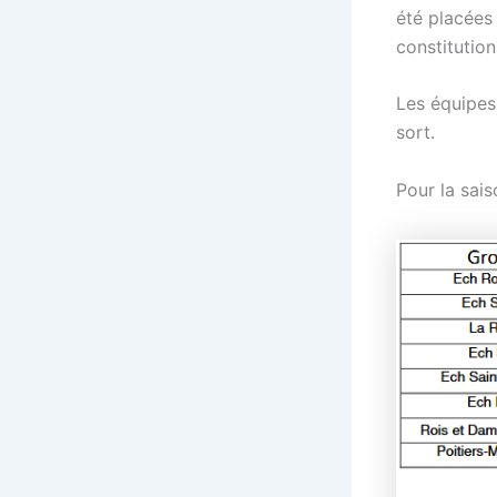
été placées
constitution
Les équipes
sort.
Pour la sai