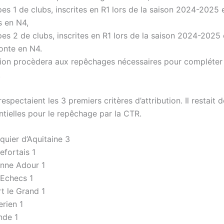
es 1 de clubs, inscrites en R1 lors de la saison 2024-2025 
 en N4,
pes 2 de clubs, inscrites en R1 lors de la saison 2024-2025 
monte en N4.
on procèdera aux repêchages nécessaires pour compléter
.
espectaient les 3 premiers critères d’attribution. Il restait 
ntielles pour le repêchage par la CTR.
quier d’Aquitaine 3
fortais 1
nne Adour 1
Echecs 1
t le Grand 1
rien 1
nde 1