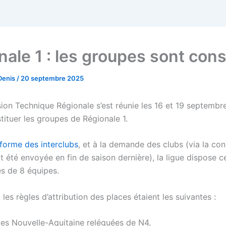
nale 1 : les groupes sont cons
Denis
/
20 septembre 2025
on Technique Régionale s’est réunie les 16 et 19 septembre
tituer les groupes de Régionale 1.
forme des interclubs
, et à la demande des clubs (via la con
it été envoyée en fin de saison dernière), la ligue dispose c
s de 8 équipes.
 les règles d’attribution des places étaient les suivantes :
pes Nouvelle-Aquitaine reléguées de N4,