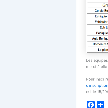
Les équipes
merci à elle
Pour inscrir
d’inscription
est le 15/10
F