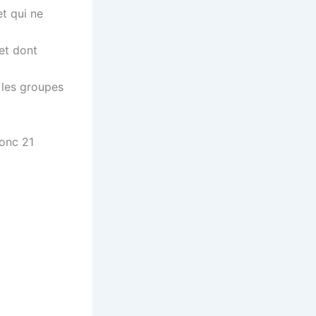
et qui ne
et dont
 les groupes
donc 21