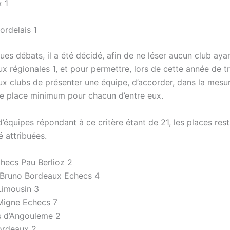
x 1
1
ordelais 1
es débats, il a été décidé, afin de ne léser aucun club aya
ux régionales 1, et pour permettre, lors de cette année de tr
x clubs de présenter une équipe, d’accorder, dans la mesu
ne place minimum pour chacun d’entre eux.
équipes répondant à ce critère étant de 21, les places rest
 attribuées.
hecs Pau Berlioz 2
 Bruno Bordeaux Echecs 4
Limousin 3
-Migne Echecs 7
s d’Angouleme 2
ordeaux 2