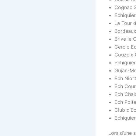
Cognac 
Echiquie
La Tour 
Bordeaux
Brive le 
Cercle E
Couzeix 
Echiquier
Gujan-Me
Ech Niort
Ech Cour
Ech Chal
Ech Poite
Club d’E
Echiquier
Lors d’une 