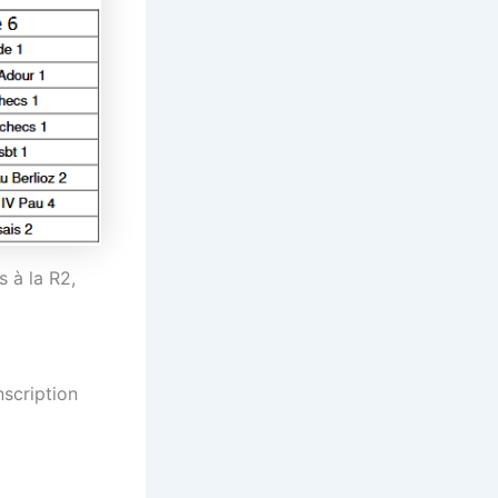
 à la R2,
nscription