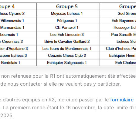
 non retenues pour la R1 ont automatiquement été affectées
 de nous contacter si elle ne veulent pas y participer.
e d’autres équipes en R2, merci de passer par le
formulaire
.
La première ronde étant le 16 novembre, la date limite d’i
/2025.
P