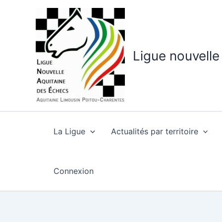
Aller
au
contenu
Ligue nouvelle
La Ligue
Actualités par territoire
Connexion